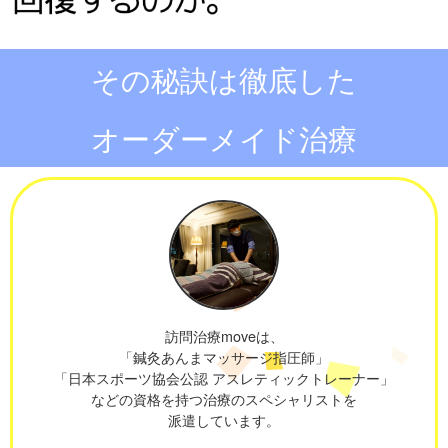
その秘訣は徹底した
オーダーメイド治療
訪問治療moveは、
「鍼灸あんまマッサージ指圧師」
「日本スポーツ協会公認 アスレティックトレーナー」
などの資格を持つ治療のスペシャリストを
派遣しています。