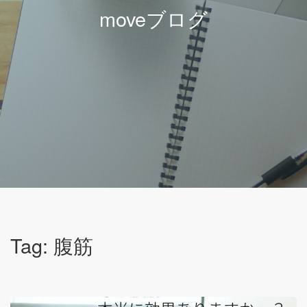
moveブログ
Tag: 腹筋