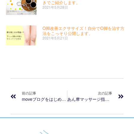
きでご紹介します。
2021年5月28日
O脚改善エクササイズ！自分でO脚を治す方
法をこっそり公開します。
2021年5月21日
前の記事
次の記事
moveブログをはじめました
あん摩マッサージ指圧師が行う保険治療の仕組みを3分で解説！