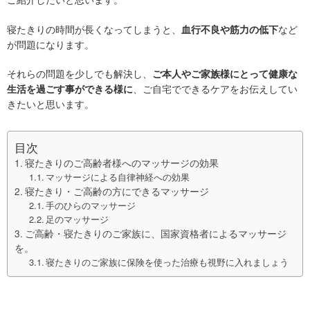
寝たきりの時間が長くなってしまうと、
など
血行不良や筋力の低下
が問題になります。
それらの問題を少しでも解決し、
ご本人やご家族様にとって健康な
、ご自宅でできるケアをお伝えしてい
生活を過ごす事ができる様に
きたいと思います。
目次
寝たきりのご高齢者様へのマッサージの効果
マッサージによる自律神経への効果
寝たきり・ご高齢の方にできるマッサージ
手のひらのマッサージ
足のマッサージ
ご高齢・寝たきりのご家族に、国家資格者によるマッサージ
を。
寝たきりのご家族に保険を使った治療も視野に入れましょう