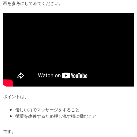
画を参考にしてみてください。
ポイントは、
優しい力でマッサージをすること
循環を改善するため押し流す様に揉むこと
です。