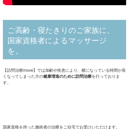
ご高齢・寝たきりのご家族に、
国家資格者によるマッサージ
を。
【訪問治療move】では加齢や疾患により、横になっている時間が長
くなってしまった方の
を行っておりま
健康増進のために訪問治療
す。
国家資格を持った施術者の治療をご自宅でお受けいただけます。