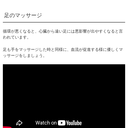
足のマッサージ
循環が悪くなると、心臓から遠い足には悪影響が出やすくなると言
われています。
足も手をマッサージした時と同様に、血流が促進する様に優しくマ
ッサージをしましょう。