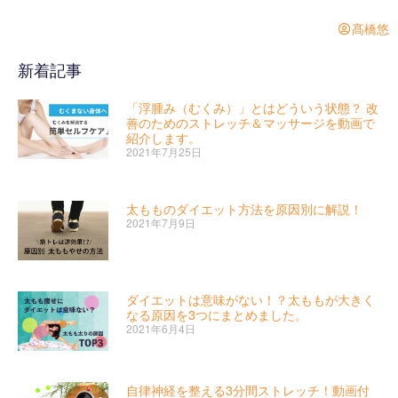
髙橋悠
新着記事
「浮腫み（むくみ）」とはどういう状態？ 改
善のためのストレッチ＆マッサージを動画で
紹介します。
2021年7月25日
太もものダイエット方法を原因別に解説！
2021年7月9日
ダイエットは意味がない！？太ももが大きく
なる原因を3つにまとめました。
2021年6月4日
自律神経を整える3分間ストレッチ！動画付