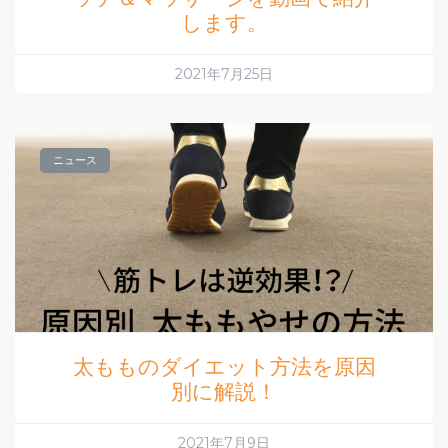
します。
2021年7月25日
ニュース
太もものダイエット方法を原因
別に解説！
2021年7月9日