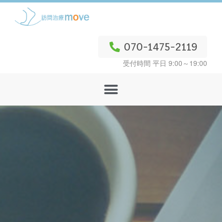
070-1475-2119
受付時間 平日 9:00～19:00